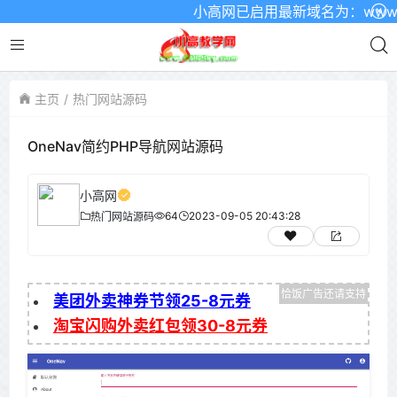
小高网已启用最新域名为：www.xgw
主页
热门网站源码
OneNav简约PHP导航网站源码
小高网
64
2023-09-05 20:43:28
热门网站源码
美团外卖神券节领25-8元券
淘宝闪购外卖红包领30-8元券