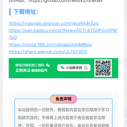
GitHub：https://github.com/helloxz/onenav
下载地址：
https://xiaogao.lanzoux.com/i4ceVk4r5zg
https://pan.baidu.com/s/1Nywy0GTL6TGllPGy0PM
7eQ
https://cloud.189.cn/t/qmaaummMBbiu
https://share.weiyun.com/UL7zY0DV
免责声明
本站提供的一切软件、教程和内容信息仅限用于学习
和研究目的；不得将上述内容用于商业或者非法用
途，否则，一切后果请用户自负。本站信息来自网络