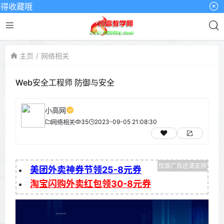
得收藏哦
主页
网络相关
Web安全工程师 防御与安全
小高网
35
2023-09-05 21:08:30
网络相关
美团外卖神券节领25-8元券
淘宝闪购外卖红包领30-8元券