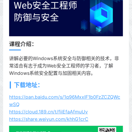
课程介绍：
讲解必要的Windows系统安全与防御相关的技术，非
常适合有志于成为Web安全工程师的学习者，了解
Windows系统安全配置与加固相关内容。
下载地址：
https://pan.baidu.com/s/1q96MxxIF1b0FzZCZQWc
wSQ
https://cloud.189.cn/t/fiiEfaAfmuUv
https://share.weiyun.com/khhG1crC