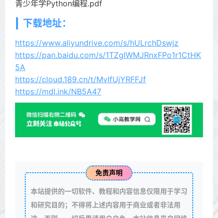
青少年学Python编程.pdf
下载地址：
https://www.aliyundrive.com/s/hULrchDswjz
https://pan.baidu.com/s/1TZgIWMJRnxFPo1r1CtHK
5A
https://cloud.189.cn/t/MvIfUjYRFFJf
https://mdl.ink/NB5A47
免责声明
本站提供的一切软件、教程和内容信息仅限用于学习
和研究目的；不得将上述内容用于商业或者非法用