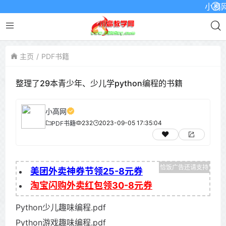
小高网已启
主页
PDF书籍
整理了29本青少年、少儿学python编程的书籍
小高网
232
2023-09-05 17:35:04
PDF书籍
美团外卖神券节领25-8元券
淘宝闪购外卖红包领30-8元券
Python少儿趣味编程.pdf
Python游戏趣味编程.pdf