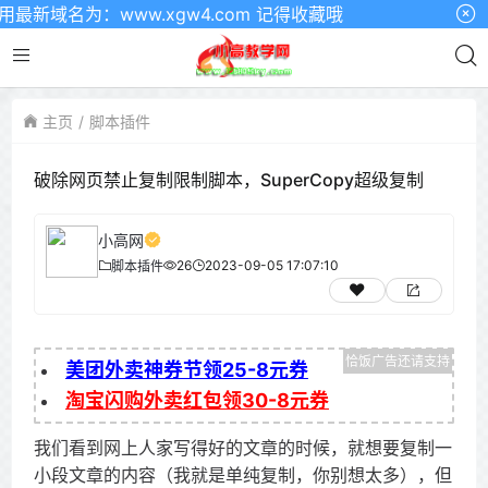
名为：www.xgw4.com 记得收藏哦
主页
脚本插件
破除网页禁止复制限制脚本，SuperCopy超级复制
小高网
26
2023-09-05 17:07:10
脚本插件
美团外卖神券节领25-8元券
淘宝闪购外卖红包领30-8元券
我们看到网上人家写得好的文章的时候，就想要复制一
小段文章的内容（我就是单纯复制，你别想太多），但