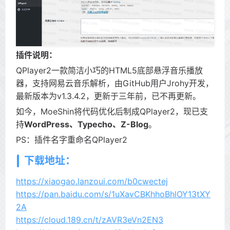
插件说明：
QPlayer2一款简洁小巧的HTML5底部悬浮音乐播放
器，支持网易云音乐解析，由GitHub用户Jrohy开发，
最新版本为v1.3.4.2，更新于三年前，已不再更新。
如今，MoeShin将代码优化后制成QPlayer2，现已支
持
WordPress、Typecho、Z-Blog
。
PS：插件名字重命名QPlayer2
下载地址：
https://xiaogao.lanzoui.com/b0cwectej
https://pan.baidu.com/s/1uXavCBKhhoBhlOY13tXY
2A
https://cloud.189.cn/t/zAVR3eVn2EN3