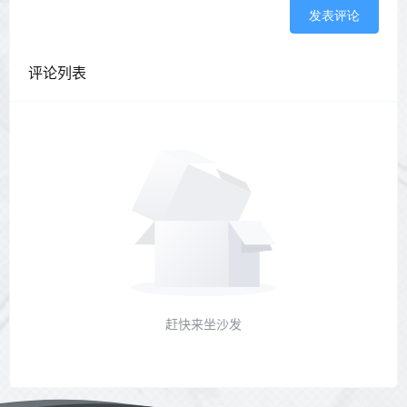
发表评论
评论列表
赶快来坐沙发