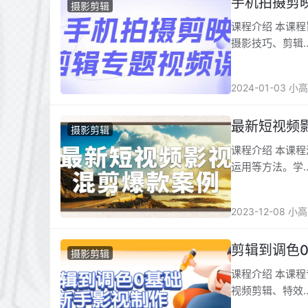
手机拍摄剪
摄影剪辑
课程介绍 本课
摄影技巧、剪辑
2024-01-03 小
最新短视频
摄影剪辑
课程介绍 本课
运用等方法。学
2023-12-08 小
剪辑到调色
摄影剪辑
课程介绍 本课
视频剪辑、特效