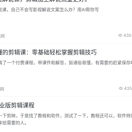
说课，自己不会写影视解说文案怎么办？用AI帮你写
430
高网
懂的剪辑课：零基础轻松掌握剪辑技巧
搞了一个付费课程，带课件和解答，挺通俗易懂，有需要的赶紧保存
435
高网
专业版剪辑课程
一下剪映，于是找了教程和软件，测试了一下，教程还可以，软件特
享给需要的人。