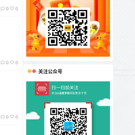
内容。
0
0
0
0
关注公众号
0
0