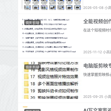
剪辑思路与爆款
2026-05-08 小
全能视频创作
摄影剪辑
在这个短视频时
2025-11-12 小
电脑版剪映
摄影剪辑
快速掌握剪映核
2025-09-25 小
AI写文案