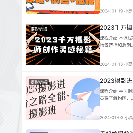
2024-01-19 小
2023千万
摄影剪辑
课程介绍 本课
场景选择和后期
2024-01-13 小
2023摄影
摄影剪辑
课程介绍 学习
员将了解构图、
2024-01-03 小