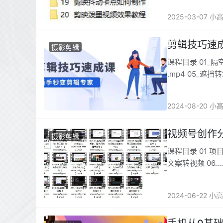
2025-03-07 小
剪辑技巧速
摄影剪辑
课程目录 01_隔空
.mp4 05_遮挡
2024-08-20 小
视频号创作分
摄影剪辑
课程目录 01 项
文案转视频 06…
2024-06-22 小