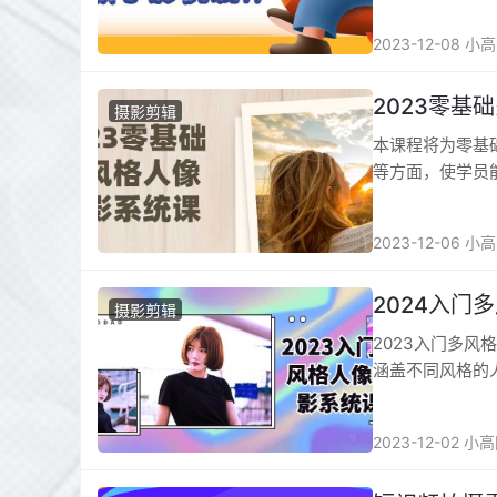
2023-12-08 小
2023零基
摄影剪辑
本课程将为零基
等方面，使学员
摄影技术，展现
2023-12-06 小
2024入门
摄影剪辑
2023入门多
涵盖不同风格的
学会如何运用合
2023-12-02 小