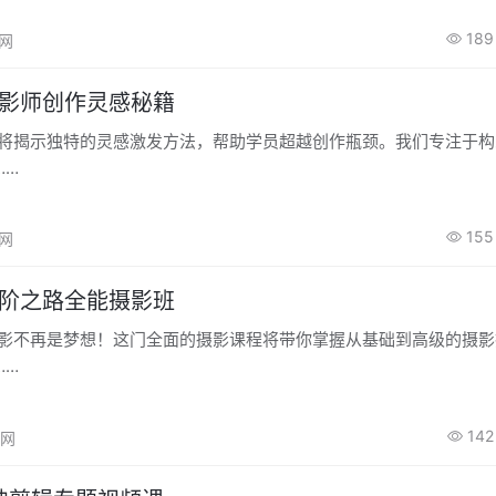
189
高网
摄影师创作灵感秘籍
程将揭示独特的灵感激发方法，帮助学员超越创作瓶颈。我们专注于
……
155
高网
进阶之路全能摄影班
摄影不再是梦想！这门全面的摄影课程将带你掌握从基础到高级的摄
……
142
高网