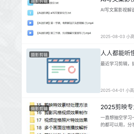
摄影剪辑
AI写文案影视解
2025-08-03 小
人人都能听
摄影剪辑
最近学习剪辑，
2025-04-01 小
2025剪映
摄影剪辑
一直想抽空学习
的都可以用，分