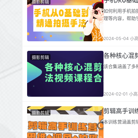
手机从0基
摄影剪辑
如何利用手机拍
理等内容，帮助
2024-05-04 小
各种核心混
摄影剪辑
该合集涵盖了多
2024-02-01 小
剪辑高手训
摄影剪辑
本训练营涵盖剪