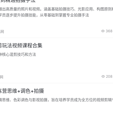
础到精通拍摄手法
摄出高质量的照片和视频。涵盖基础拍摄技巧、光影应用、构图原则
学员逐步提升拍摄技能，从零基础到掌握专业拍摄手法
368
高网
剪玩法视频课程合集
种核心混剪技巧和方法
208
高网
练营思维+调色+拍摄
辑思维、色彩调色与影视拍摄，旨在培养学员成为全方位的视频剪辑