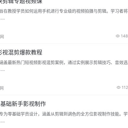
映剪辑专题视频课
程旨在教授学员如何运用手机进行专业级的视频拍摄与剪辑。学习者
……
148
高网
影视混剪爆款教程
程涵盖最新热门短视频影视混剪案例，通过实例展示剪辑技巧、音效
……
112
高网
0基础新手影视制作
程专为零基础学员设计，涵盖从剪辑到调色的全方位影视制作技能。
……