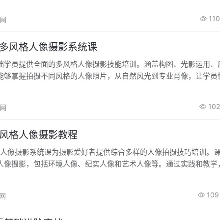
110
高网
础多风格人像摄影系统课
础学员提供全面的多风格人像摄影技能培训。涵盖构图、光影运用、
能够掌握拍摄不同风格的人像照片，从自然风光到专业肖像，让学员
多样魅力。
102
高网
多风格人像摄影教程
风格人像摄影系统课为摄影爱好者提供综合多样的人像拍摄技巧培训。
人像摄影，包括环境人像、纪实人像和艺术人像等。通过实践和教学
适的光线、构图和后期处理等技巧，创造出精致的多风格人像照片。
109
高网