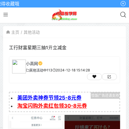
得收藏哦
主页
其他活动
工行财富星期三抽1亓立减金
小高网
113
2024-12-18 15:14:28
其他活动
美团外卖神券节领25-8元券
淘宝闪购外卖红包领30-8元券