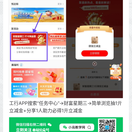
工行APP搜索“任务中心”->财富星期三->简单浏览抽1亓
立减金+分享1人助力必得1亓立减金