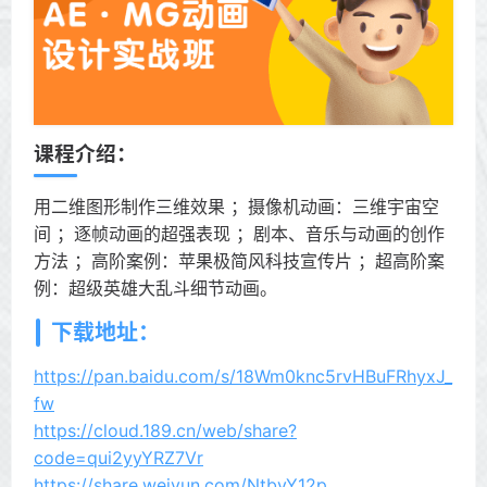
课程介绍：
用二维图形制作三维效果 ；摄像机动画：三维宇宙空
间 ；逐帧动画的超强表现 ；剧本、音乐与动画的创作
方法 ；高阶案例：苹果极简风科技宣传片 ；超高阶案
例：超级英雄大乱斗细节动画。
下载地址：
https://pan.baidu.com/s/18Wm0knc5rvHBuFRhyxJ_
fw
https://cloud.189.cn/web/share?
code=qui2yyYRZ7Vr
https://share.weiyun.com/NtbyY12p