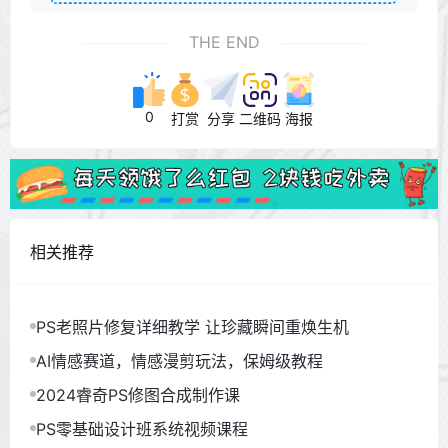
THE END
0
打赏
分享
二维码
海报
相关推荐
PS老照片修复详细教学 让珍藏瞬间重焕生机
AI情感赛道，情感漫剪玩法，保姆级教程
2024睿奇PS修图合成制作课
PS零基础设计班系统视频课程