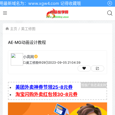
域名为：www.xgw4.com 记得收藏哦
主页
美工修图
AE·MG动画设计教程
小高网
29
2023-09-05 21:04:39
美工修图
美团外卖神券节领25-8元券
淘宝闪购外卖红包领30-8元券