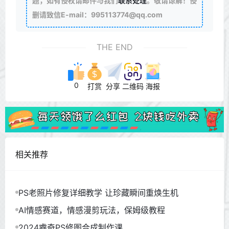
题，如有侵权请邮件与我们
联系处理
。敬请谅解！侵
删请致信E-mail：995113774@qq.com
THE END
0
打赏
分享
二维码
海报
相关推荐
PS老照片修复详细教学 让珍藏瞬间重焕生机
AI情感赛道，情感漫剪玩法，保姆级教程
2024睿奇PS修图合成制作课