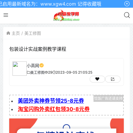
最新域名为：www.xgw4.com 记得收藏哦
主页
美工修图
包装设计实战案例教学课程
小高网
29
2023-09-05 21:05:25
美工修图
美团外卖神券节领25-8元券
淘宝闪购外卖红包领30-8元券