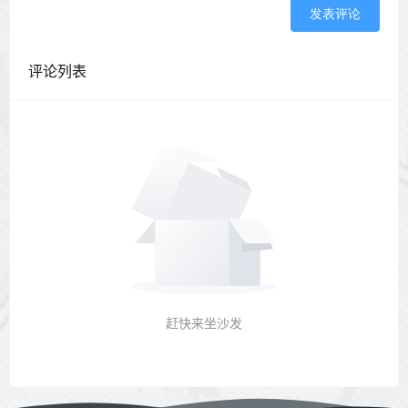
发表评论
评论列表
赶快来坐沙发