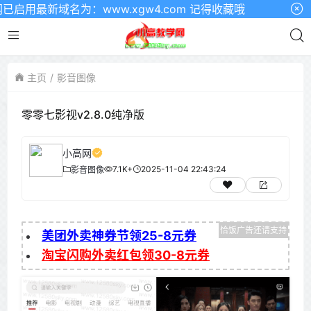
用最新域名为：www.xgw4.com 记得收藏哦
主页
影音图像
零零七影视v2.8.0纯净版
小高网
7.1K+
2025-11-04 22:43:24
影音图像
美团外卖神券节领25-8元券
淘宝闪购外卖红包领30-8元券