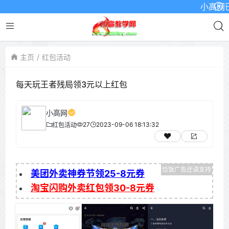
小高网已启
主页
红包活动
每天玩王者残局领3元以上红包
小高网
27
2023-09-06 18:13:32
红包活动
美团外卖神券节领25-8元券
淘宝闪购外卖红包领30-8元券