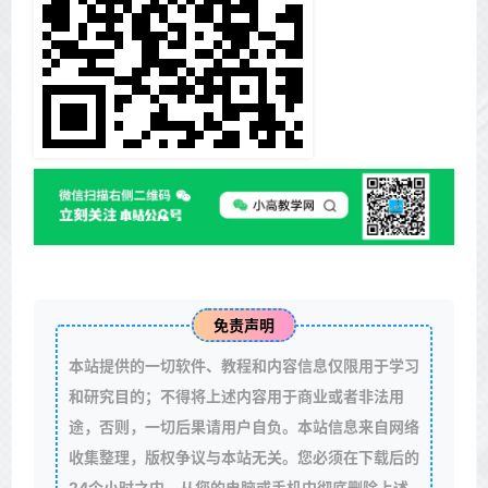
免责声明
本站提供的一切软件、教程和内容信息仅限用于学习
和研究目的；不得将上述内容用于商业或者非法用
途，否则，一切后果请用户自负。本站信息来自网络
收集整理，版权争议与本站无关。您必须在下载后的
24个小时之内，从您的电脑或手机中彻底删除上述