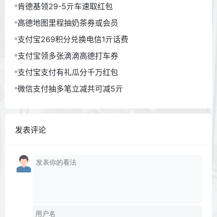
肯德基领29-5亓车速取红包
高德地图里程抽奶茶券或会员
支付宝269积分兑换电信1亓话费
支付宝领多张滴滴高德打车券
支付宝支付有礼瓜分千万红包
微信支付抽多笔立减共可减5亓
发表评论