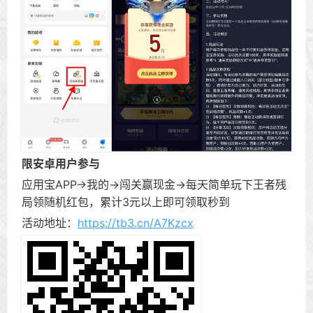
限安卓用户参与
应用宝APP->我的->闯关赢现金->每天简单玩下王者残
局领随机红包，累计3元以上即可领取秒到
活动地址：
https://tb3.cn/A7Kzcx