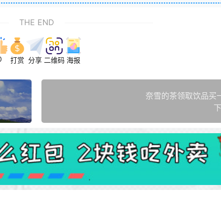
THE END
0
打赏
分享
二维码
海报
奈雪的茶领取饮品买
下