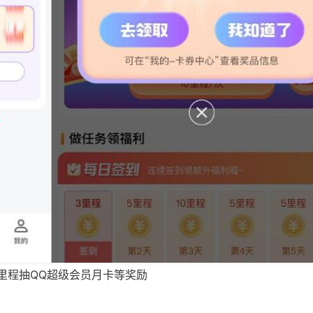
每10里程抽QQ超级会员月卡等奖励