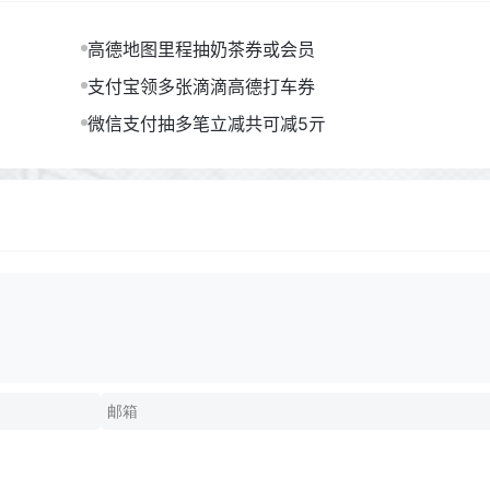
高德地图里程抽奶茶券或会员
支付宝领多张滴滴高德打车券
微信支付抽多笔立减共可减5亓