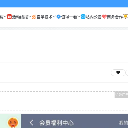
载
活动线报
自学技术
值得一看
站内公告
商务合作