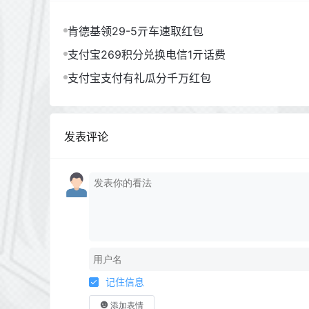
肯德基领29-5亓车速取红包
支付宝269积分兑换电信1亓话费
支付宝支付有礼瓜分千万红包
发表评论
记住信息
添加表情