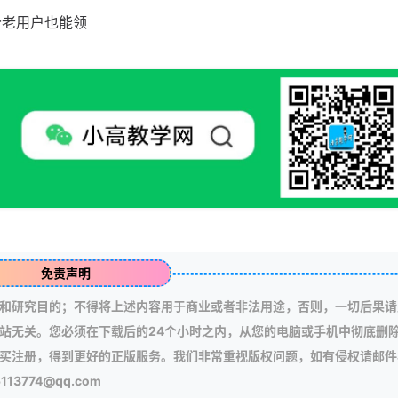
分老用户也能领
免责声明
和研究目的；不得将上述内容用于商业或者非法用途，否则，一切后果请
站无关。您必须在下载后的24个小时之内，从您的电脑或手机中彻底删
买注册，得到更好的正版服务。我们非常重视版权问题，如有侵权请邮件
3774@qq.com