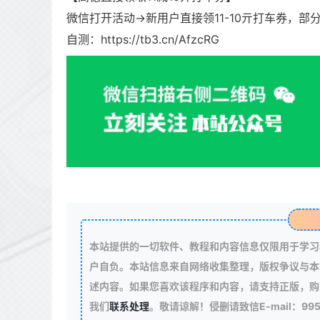
微信打开活动->新用户直接领11-10亓打车券，部
自测：https://tb3.cn/AfzcRG
本站提供的一切软件、教程和内容信息仅限用于学习
户自负。本站信息来自网络收集整理，版权争议与本
述内容。如果您喜欢该程序和内容，请支持正版，购
我们
联系处理
。敬请谅解！侵删请致信E-mail：99511