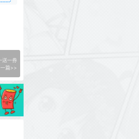
一送一券
一篇>>