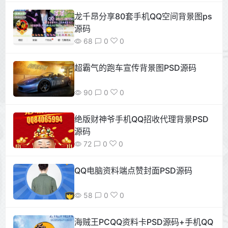
龙千昂分享80套手机QQ空间背景图ps
源码
68
0
0
超霸气的跑车宣传背景图PSD源码
90
0
0
绝版财神爷手机QQ招收代理背景PSD
源码
72
0
0
QQ电脑资料端点赞封面PSD源码
58
0
0
海贼王PCQQ资料卡PSD源码+手机QQ