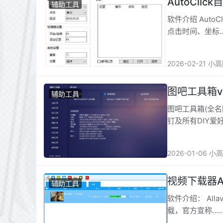
AutoClic
辅助工具
软件介绍 Aut
点击时间、坐标
2026-02-21 小
图吧工具箱v2
辅助工具
图吧工具箱(全
钉及所有DIY爱
具,免费无限制
2026-01-06 小
视频下载器Alla
辅助工具
软件介绍： Al
载，官方宣称…