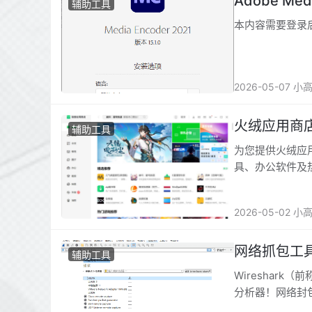
Adobe Med
辅助工具
本内容需要登录
2026-05-07 小
火绒应用商店
辅助工具
为您提供火绒应
具、办公软件及
告，助您享受极
2026-05-02 小
网络抓包工具W
辅助工具
Wireshar
分析器！网络封
料。Wiresh