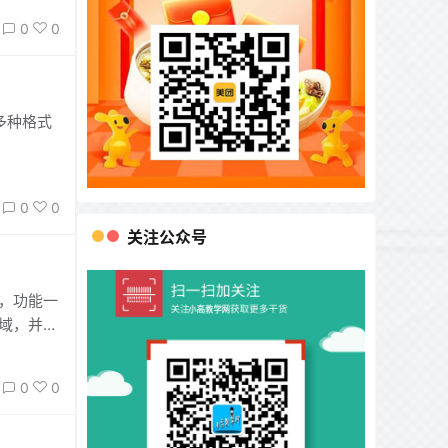
0
0
0多种格式
0
0
关注公众号
用，功能一
区域，并可
样你即可
0
0