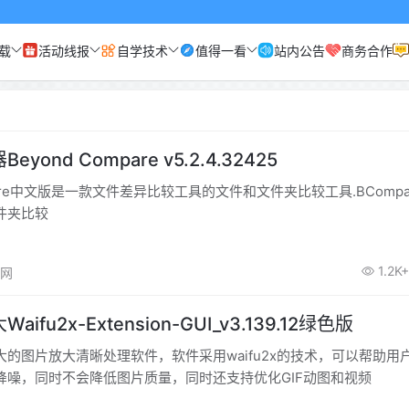
载
活动线报
自学技术
值得一看
站内公告
商务合作
yond Compare v5.2.4.32425
mpare中文版是一款文件差异比较工具的文件和文件夹比较工具.BCompa
件夹比较
1.2K+
高网
ifu2x-Extension-GUI_v3.139.12绿色版
的图片放大清晰处理软件，软件采用waifu2x的技术，可以帮助用
降噪，同时不会降低图片质量，同时还支持优化GIF动图和视频