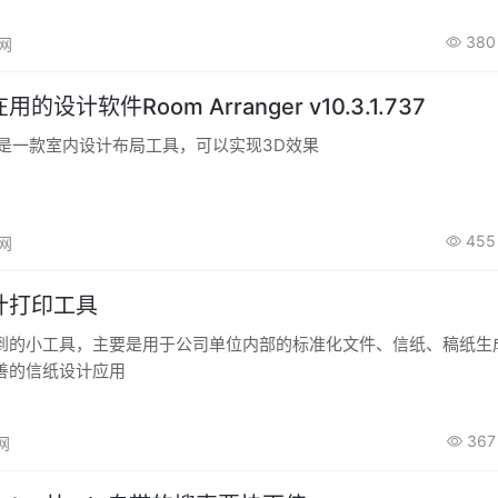
380
高网
设计软件Room Arranger v10.3.1.737
nger是一款室内设计布局工具，可以实现3D效果
455
高网
计打印工具
到的小工具，主要是用于公司单位内部的标准化文件、信纸、稿纸生
善的信纸设计应用
367
高网