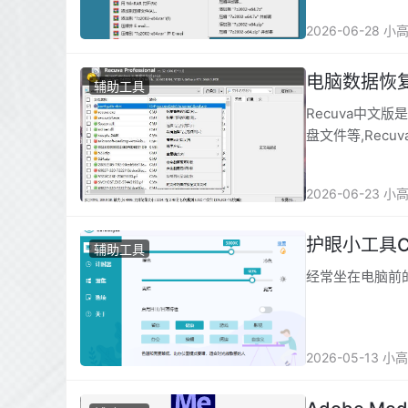
2026-06-28 小
电脑数据恢复神
辅助工具
Recuva中文
盘文件等,Rec
化还是删除均可
2026-06-23 小
护眼小工具Car
辅助工具
经常坐在电脑前的
2026-05-13 小