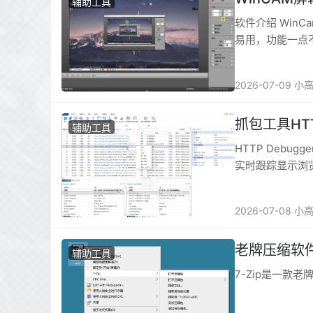
辅助工具
软件介绍 Wi
易用，功能一点
2026-07-09 小
抓包工具HTTP
辅助工具
HTTP Deb
实时跟踪显示浏
一款网站开发调
2026-07-08 小
老牌压缩软件7
辅助工具
7-Zip是一款