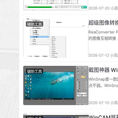
2026-07-20 小
超级图像转换Re
辅助工具
ReaConve
的图像互相转换
2026-07-12 小
截图神器 Win
辅助工具
WinSnap
点不弱。Win
在截图之前预设
在最短时间内获
2026-07-10 小
WinCAM屏