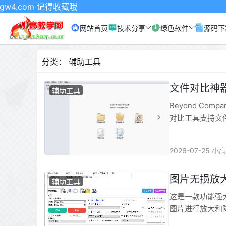
收藏哦
网站首页
技术分享
绿色软件
源码下
分类：
辅助工具
文件对比神器Be
辅助工具
Beyond Co
对比工具支持文
2026-07-25 小
图片无损放大Wa
辅助工具
这是一款功能强大
图片进行放大和