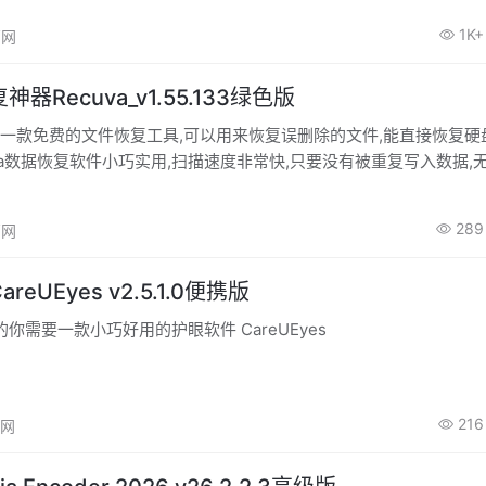
1K+
高网
器Recuva_v1.55.133绿色版
版是一款免费的文件恢复工具,可以用来恢复误删除的文件,能直接恢复硬
uva数据恢复软件小巧实用,扫描速度非常快,只要没有被重复写入数据,
以直接恢复.
289
高网
eUEyes v2.5.1.0便携版
你需要一款小巧好用的护眼软件 CareUEyes
216
高网