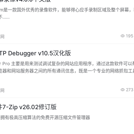
nCam是一款国外优秀的录像软件，能够得心应手录制区域及整个屏幕
不……
195
高网
 Debugger v10.5汉化版
ugger Pro 主要是用来测试调试复杂的网站应用程序，通过这款软件可
览器和网站服务器之间的所有通讯信息，既是一个专业的网络抓包工
试工具，网站开发人员可以通过它来分析程序和互联网之间的通信
273
高网
-Zip v26.02修订版
老牌拥有极高压缩算法的免费开源压缩文件管理器