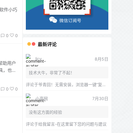
，软件小巧
0
0
最新评论
licy
8月5日
以帮助用户
具，也是
技术大牛，非常了不起！
评论于
爷青回！无需安装，浏览器一键“复活”Windows
0
0
小高网
7月30日
没有这方面的经验
评论于
给我留言-在这里留下您的问题与建议