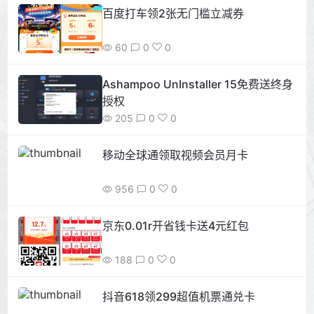
百度打车领2张无门槛立减券
60
0
0
Ashampoo UnInstaller 15免费送终身
授权
205
0
0
移动全球通领取视频会员月卡
956
0
0
京东0.01r开省钱卡送4元红包
188
0
0
抖音618领299超值机票通兑卡