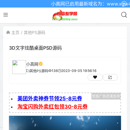
小高网已启用最新域名为：www.xgw4.c
主页
其他PS源码
3D文字炫酷桌面PSD源码
小高网
136
2023-09-05 19:56:16
其他PS源码
美团外卖神券节领25-8元券
淘宝闪购外卖红包领30-8元券