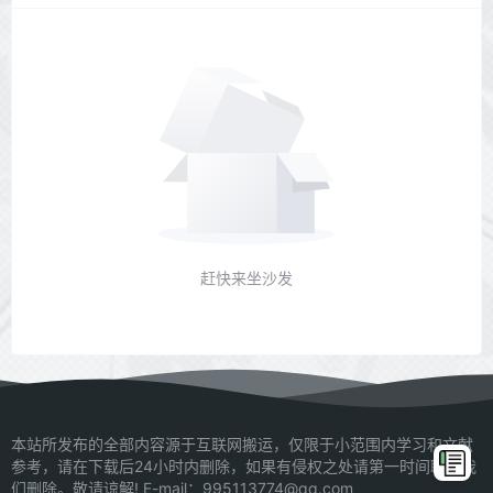
赶快来坐沙发
本站所发布的全部内容源于互联网搬运，仅限于小范围内学习和文献
参考，请在下载后24小时内删除，如果有侵权之处请第一时间联系我
们删除。敬请谅解! E-mail：995113774@qq.com