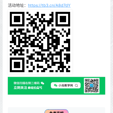
活动地址：
https://tb3.cn/A8d7dY