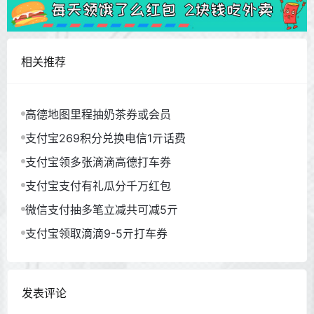
相关推荐
高德地图里程抽奶茶券或会员
支付宝269积分兑换电信1亓话费
支付宝领多张滴滴高德打车券
支付宝支付有礼瓜分千万红包
微信支付抽多笔立减共可减5亓
支付宝领取滴滴9-5亓打车券
发表评论