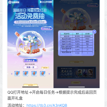
QQ打开地址->开启每日任务->根据提示完成后返回页
面开礼盒
活动地址：
https://tb3.cn/A3nKQB