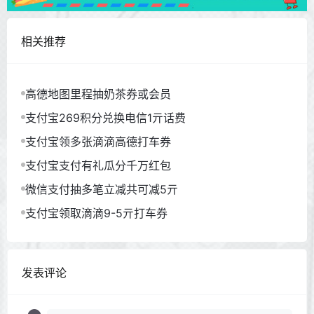
相关推荐
高德地图里程抽奶茶券或会员
支付宝269积分兑换电信1亓话费
支付宝领多张滴滴高德打车券
支付宝支付有礼瓜分千万红包
微信支付抽多笔立减共可减5亓
支付宝领取滴滴9-5亓打车券
发表评论