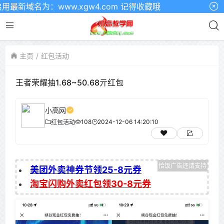
域名为：www.xgw4.com 记得收藏哦
主页
红包活动
王者荣耀抽1.68~50.68亓红包
小高网
108
2024-12-06 14:20:10
红包活动
美团外卖神券节领25-8元券
淘宝闪购外卖红包领30-8元券