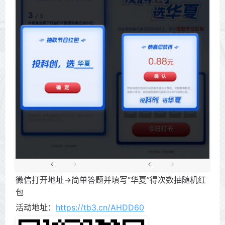
微信打开地址->简单答题并填写“华夏”得次数抽随机红
包
活动地址：
https://tb3.cn/AHDD60