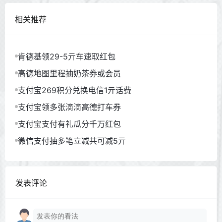
相关推荐
肯德基领29-5亓车速取红包
高德地图里程抽奶茶券或会员
支付宝269积分兑换电信1亓话费
支付宝领多张滴滴高德打车券
支付宝支付有礼瓜分千万红包
微信支付抽多笔立减共可减5亓
发表评论