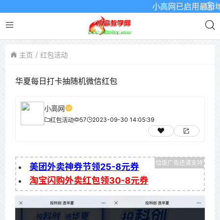
小高网已启用最新域名为：
主页
红包活动
华夏每日打卡抽随机微信红包
小高网
57
2023-09-30 14:05:39
红包活动
美团外卖神券节领25-8元券
淘宝闪购外卖红包领30-8元券