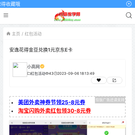
收藏哦
主页
红包活动
安逸花得金豆兑换1元京东E卡
小高网
43
2023-09-06 18:13:49
红包活动
美团外卖神券节领25-8元券
淘宝闪购外卖红包领30-8元券