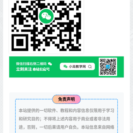
免责声明
本站提供的一切软件、教程和内容信息仅限用于学习
和研究目的；不得将上述内容用于商业或者非法用
途，否则，一切后果请用户自负。本站信息来自网络