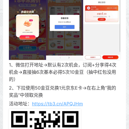
1、微信打开地址->默认有2次机会，订阅+分享得4次
机会->直接抽6次基本必得5次10金豆（抽中红包没用
的）
2、下拉使用50金豆兑换1元京东E卡->在右上角“我的
奖品”中领取兑换
活动地址：
https://tb3.cn/APQJHm