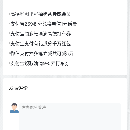
高德地图里程抽奶茶券或会员
支付宝269积分兑换电信1亓话费
支付宝领多张滴滴高德打车券
支付宝支付有礼瓜分千万红包
微信支付抽多笔立减共可减5亓
支付宝领取滴滴9-5亓打车券
发表评论