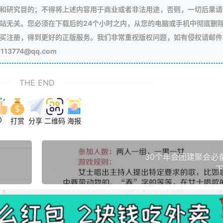
和研究目的；不得将上述内容用于商业或者非法用途，否则，一切后果请
站无关。您必须在下载后的24个小时之内，从您的电脑或手机中彻底删
买注册，得到更好的正版服务。我们非常重视版权问题，如有侵权请邮件
3774@qq.com
THE END
0
打赏
分享
二维码
海报
30个年会团建聚会必
下