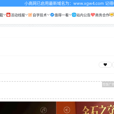
小高网已启用最新域名为：www.xgw4.com 记得收藏哦
载
活动线报
自学技术
值得一看
站内公告
商务合作