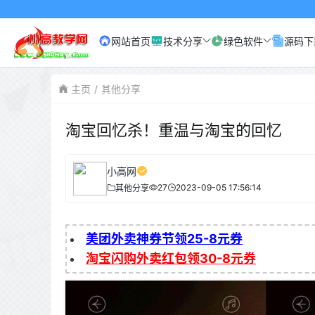
网站首页
技术分享
绿色软件
源码下
主页
其他分享
淘宝回忆杀！重温与淘宝的回忆
小高网
27
2023-09-05 17:56:14
其他分享
美团外卖神券节领25-8元券
淘宝闪购外卖红包领30-8元券