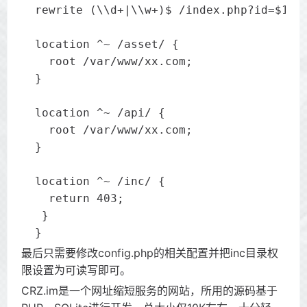
  rewrite (\\d+|\\w+)$ /index.php?id=$1;

  location ^~ /asset/ {

    root /var/www/xx.com;

  }

  location ^~ /api/ {

    root /var/www/xx.com;

  }

  location ^~ /inc/ {

    return 403;

   }

  }
最后只需要修改config.php的相关配置并把inc目录权
限设置为可读写即可。
CRZ.im是一个网址缩短服务的网站，所用的源码基于