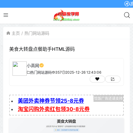
小高网
主页
热门网站源码
美食大转盘点餐助手HTML源码
小高网
357
2025-12-26 12:43:06
热门网站源码
美团外卖神券节领25-8元券
淘宝闪购外卖红包领30-8元券