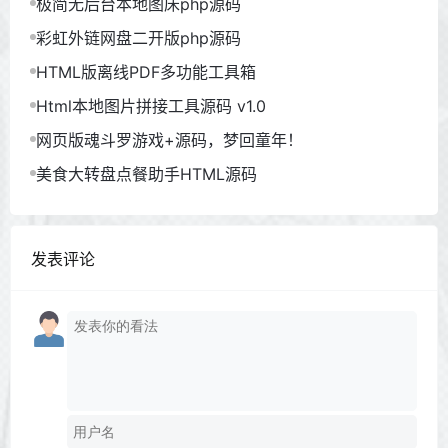
极简无后台本地图床php源码
彩虹外链网盘二开版php源码
HTML版离线PDF多功能工具箱
Html本地图片拼接工具源码 v1.0
网页版魂斗罗游戏+源码，梦回童年！
美食大转盘点餐助手HTML源码
发表评论