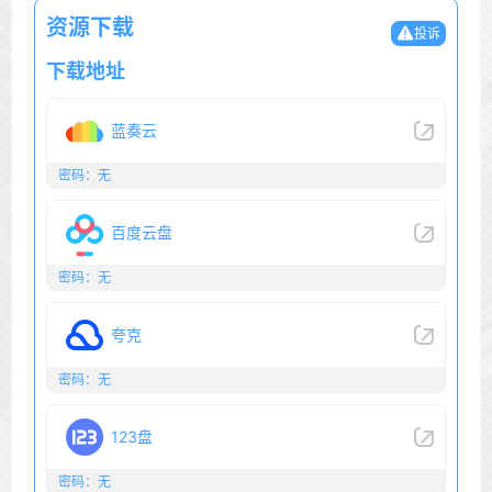
资源下载
投诉
下载地址
蓝奏云
密码：无
百度云盘
密码：无
夸克
密码：无
123盘
密码：无