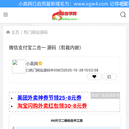
小高网已启用最新域名为：www.xgw4.com 记得收藏哦
主页
热门网站源码
微信支付宝二合一 源码（剪裁内嵌）
小高网
356
2025-10-29 15:02:38
热门网站源码
美团外卖神券节领25-8元券
淘宝闪购外卖红包领30-8元券