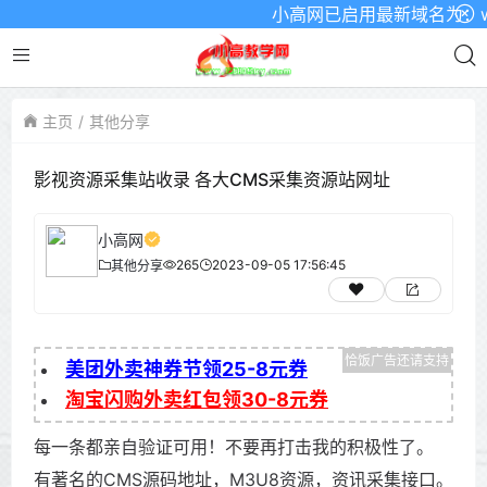
小高网已启用最新域名为：www.
主页
其他分享
影视资源采集站收录 各大CMS采集资源站网址
小高网
265
2023-09-05 17:56:45
其他分享
美团外卖神券节领25-8元券
淘宝闪购外卖红包领30-8元券
每一条都亲自验证可用！不要再打击我的积极性了。
有著名的CMS源码地址，M3U8资源，资讯采集接口。