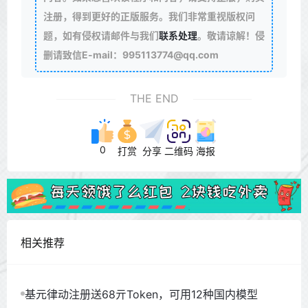
注册，得到更好的正版服务。我们非常重视版权问
题，如有侵权请邮件与我们
联系处理
。敬请谅解！侵
删请致信E-mail：995113774@qq.com
THE END
0
打赏
分享
二维码
海报
相关推荐
基元律动注册送68亓Token，可用12种国内模型