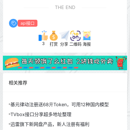
THE END
api接口
3
打赏
分享
二维码
海报
相关推荐
基元律动注册送68亓Token，可用12种国内模型
TVbox接口分享超多地址整理
迅雷旗下新网盘产品，新人注册有福利