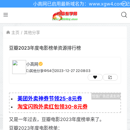
小高网已启用最新域名为：www.xgw4.com 记
主页
其他分享
豆瓣2023年度电影榜单资源排行榜
小高网
54
2023-12-27 22:08:03
其他分享
美团外卖神券节领25-8元券
淘宝闪购外卖红包领30-8元券
又是一年过去，豆瓣电影2023年度榜单来了。
豆瓣2023年度电影榜单：