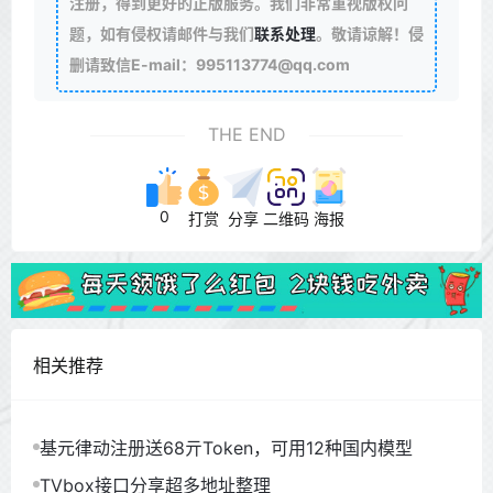
注册，得到更好的正版服务。我们非常重视版权问
题，如有侵权请邮件与我们
联系处理
。敬请谅解！侵
删请致信E-mail：995113774@qq.com
THE END
0
打赏
分享
二维码
海报
相关推荐
基元律动注册送68亓Token，可用12种国内模型
TVbox接口分享超多地址整理