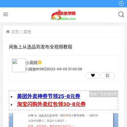
小
主页
其他
闲鱼上从选品到发布全视频教程
小高网
39
2023-09-05 21:00:29
其他
美团外卖神券节领25-8元券
淘宝闪购外卖红包领30-8元券