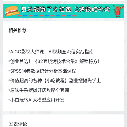
相关推荐
AIGC影视大师课，AI视频全流程实战指南
创业首选！《32套烧烤技术合集》解锁秘方！
SPSS问卷数据统计分析基础课程
价值超高的各种【小吃教程】副业摆摊先学上
原味牛杂摆摊开店攻略全套课
小白玩转AI大模型应用开发
发表评论