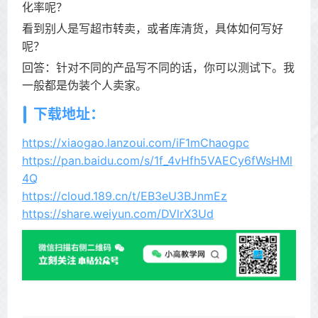
化率呢？
看到别人是写超市转卖，或者库清货，具体如何写好
呢？
回答：针对不同的产品写不同的话，你可以测试下。我
一般都是伪装个人卖家。
下载地址：
https://xiaogao.lanzoui.com/iF1mChaogpc
https://pan.baidu.com/s/1f_4vHfh5VAECy6fWsHMl
4Q
https://cloud.189.cn/t/EB3eU3BJnmEz
https://share.weiyun.com/DVlrX3Ud