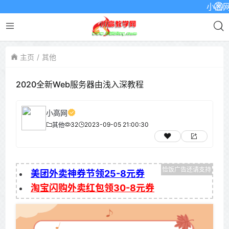
小高网已启
主页
其他
2020全新Web服务器由浅入深教程
小高网
32
2023-09-05 21:00:30
其他
美团外卖神券节领25-8元券
淘宝闪购外卖红包领30-8元券