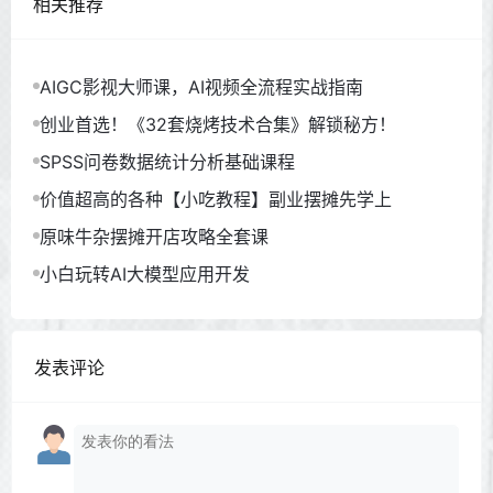
相关推荐
AIGC影视大师课，AI视频全流程实战指南
创业首选！《32套烧烤技术合集》解锁秘方！
SPSS问卷数据统计分析基础课程
价值超高的各种【小吃教程】副业摆摊先学上
原味牛杂摆摊开店攻略全套课
小白玩转AI大模型应用开发
发表评论