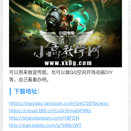
可以用来做宣传图，也可以做QQ空间开场动画DIY
等，自己看着办吧。
下载地址：
https://xiaogao.lanzoum.com/izeCG01bowxc
https://cloud.189.cn/t/uQ3IrmaQFRRz
http://shandianpan.com/f/BFDN
http://pan.baidu.com/s/1i48cjWT