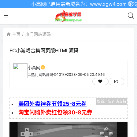
小高网已启用最新域名为：www.xgw4.com 记得收
主页
热门网站源码
FC小游戏合集网页版HTML源码
小高网
101
2023-09-05 20:49:16
热门网站源码
美团外卖神券节领25-8元券
淘宝闪购外卖红包领30-8元券