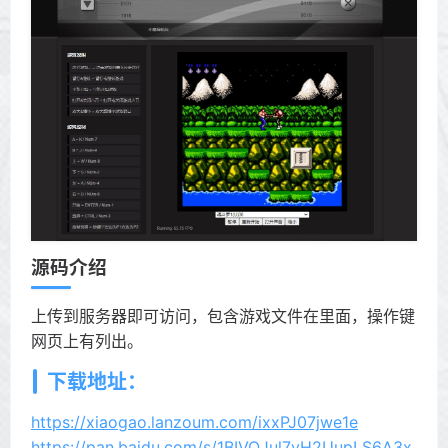
源码介绍
上传到服务器即可访问，包含游戏文件在里面，操作键
网页上有列出。
下载地址：
https://xiaogao.lanzoum.com/ixxPJ07jwe1e
https://pan.baidu.com/s/1BIVOJul7vH2UupLS6A3x