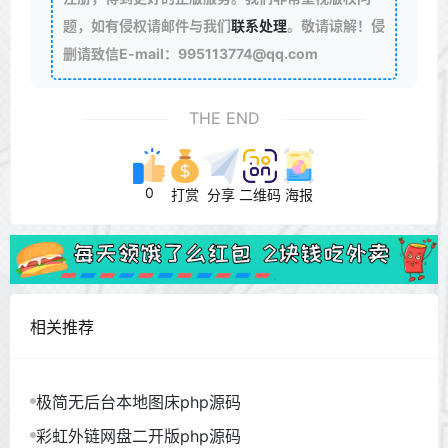
题，如有侵权请邮件与我们
联系处理
。敬请谅解！侵
删请致信E-mail：995113774@qq.com
THE END
0
打赏
分享
二维码
海报
相关推荐
极简无后台本地图床php源码
彩虹外链网盘二开版php源码