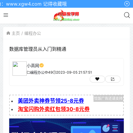
w.xgw4.com 记得收藏哦
主页
编程办公
数据库管理员从入门到精通
小高网
49
2023-09-05 21:57:51
编程办公
美团外卖神券节领25-8元券
淘宝闪购外卖红包领30-8元券