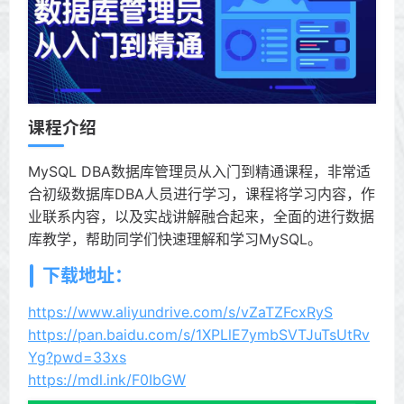
课程介绍
MySQL DBA数据库管理员从入门到精通课程，非常适
合初级数据库DBA人员进行学习，课程将学习内容，作
业联系内容，以及实战讲解融合起来，全面的进行数据
库教学，帮助同学们快速理解和学习MySQL。
下载地址：
https://www.aliyundrive.com/s/vZaTZFcxRyS
https://pan.baidu.com/s/1XPLlE7ymbSVTJuTsUtRv
Yg?pwd=33xs
https://mdl.ink/F0IbGW