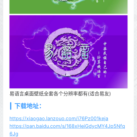
易语言桌面壁纸全套各个分辨率都有(适合易友)
下载地址：
https://xiaogao.lanzouo.com/i76Pz001keja
https://pan.baidu.com/s/168xHeiGdycMY4Jp5Nfq
6Jg