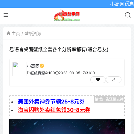
小高网已启用最新
主页
壁纸资源
易语言桌面壁纸全套各个分辨率都有(适合易友)
小高网
100
2023-09-05 17:31:19
壁纸资源
美团外卖神券节领25-8元券
淘宝闪购外卖红包领30-8元券