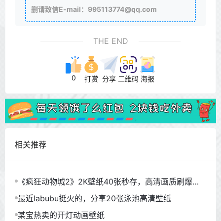
删请致信E-mail：995113774@qq.com
THE END
0
打赏
分享
二维码
海报
相关推荐
《疯狂动物城2》2K壁纸40张秒存，高清画质刷爆朋
友圈
最近labubu挺火的，分享20张泳池高清壁纸
某宝热卖的开灯动画壁纸