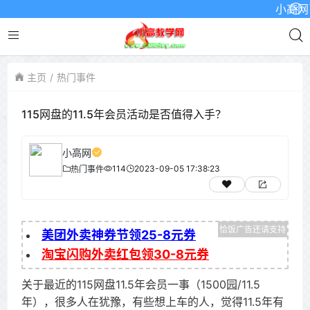
小高网已启用
主页
热门事件
115网盘的11.5年会员活动是否值得入手？
小高网
114
2023-09-05 17:38:23
热门事件
美团外卖神券节领25-8元券
淘宝闪购外卖红包领30-8元券
关于最近的115网盘11.5年会员一事（1500园/11.5
年），很多人在犹豫，有些想上车的人，觉得11.5年有