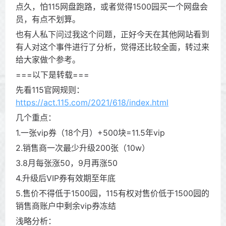
点久，怕115网盘跑路，或者觉得1500园买一个网盘会
员，有点不划算。
也有人私下问过我这个问题，正好今天在其他网站看到
有人对这个事件进行了分析，觉得还比较全面，转过来
给大家做个参考。
===以下是转载===
先看115官网规则：
https://act.115.com/2021/618/index.html
几个重点：
1.一张vip券（18个月）+500块=11.5年vip
2.销售商一次最少升级200张（10w）
3.8月每张涨50，9月再涨50
4.升级后VIP券有效期至年底
5.售价不得低于1500园，115有权对售价低于1500园的
销售商账户中剩余vip券冻结
浅略分析：