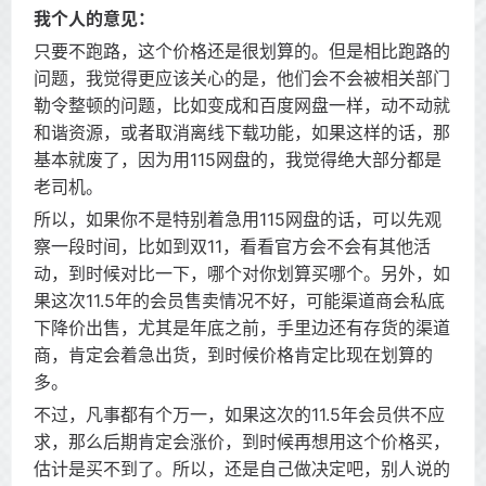
我个人的意见：
只要不跑路，这个价格还是很划算的。但是相比跑路的
问题，我觉得更应该关心的是，他们会不会被相关部门
勒令整顿的问题，比如变成和百度网盘一样，动不动就
和谐资源，或者取消离线下载功能，如果这样的话，那
基本就废了，因为用115网盘的，我觉得绝大部分都是
老司机。
所以，如果你不是特别着急用115网盘的话，可以先观
察一段时间，比如到双11，看看官方会不会有其他活
动，到时候对比一下，哪个对你划算买哪个。另外，如
果这次11.5年的会员售卖情况不好，可能渠道商会私底
下降价出售，尤其是年底之前，手里边还有存货的渠道
商，肯定会着急出货，到时候价格肯定比现在划算的
多。
不过，凡事都有个万一，如果这次的11.5年会员供不应
求，那么后期肯定会涨价，到时候再想用这个价格买，
估计是买不到了。所以，还是自己做决定吧，别人说的