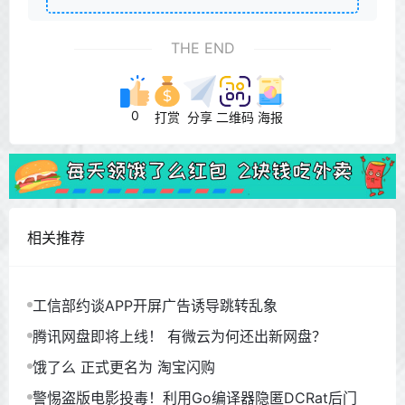
THE END
0
打赏
分享
二维码
海报
相关推荐
工信部约谈APP开屏广告诱导跳转乱象
腾讯网盘即将上线！ 有微云为何还出新网盘？
饿了么 正式更名为 淘宝闪购
警惕盗版电影投毒！利用Go编译器隐匿DCRat后门