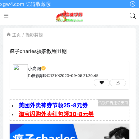
4.com 记得收藏哦
主页
摄影剪辑
疯子charles摄影教程11期
小高网
121
2023-09-05 21:20:45
摄影剪辑
美团外卖神券节领25-8元券
淘宝闪购外卖红包领30-8元券