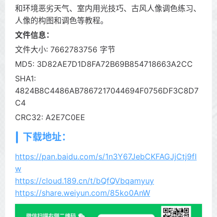
和环境恶劣天气、室内用光技巧、古风人像调色练习、
人像的构图和调色等教程。
文件信息：
文件大小: 7662783756 字节
MD5: 3D82AE7D1D8FA72B69B854718663A2CC
SHA1:
4824B8C4486AB7867217044694F0756DF3C8D7
C4
CRC32: A2E7C0EE
下载地址：
https://pan.baidu.com/s/1n3Y67JebCKFAGJjCtj9fI
w
https://cloud.189.cn/t/bQfQVbqamyuy
https://share.weiyun.com/85ko0AnW