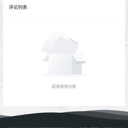
评论列表
赶快来坐沙发