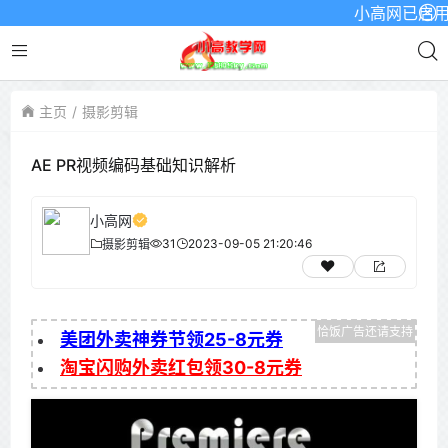
小高网已启用最新域
主页
摄影剪辑
AE PR视频编码基础知识解析
小高网
31
2023-09-05 21:20:46
摄影剪辑
美团外卖神券节领25-8元券
淘宝闪购外卖红包领30-8元券