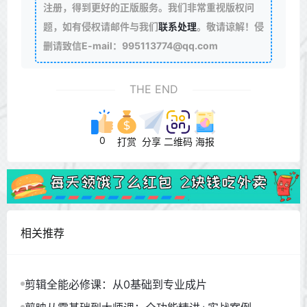
注册，得到更好的正版服务。我们非常重视版权问
题，如有侵权请邮件与我们
联系处理
。敬请谅解！侵
删请致信E-mail：995113774@qq.com
THE END
0
打赏
分享
二维码
海报
相关推荐
剪辑全能必修课：从0基础到专业成片