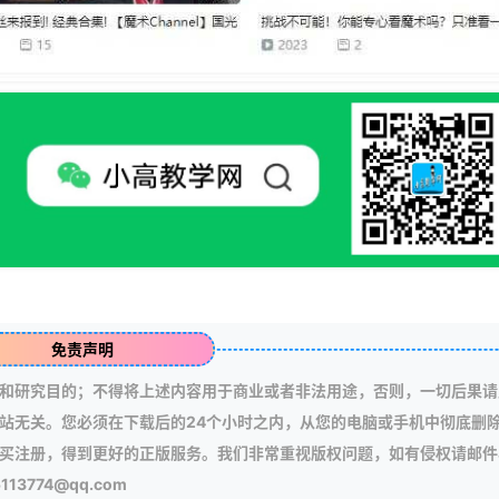
免责声明
和研究目的；不得将上述内容用于商业或者非法用途，否则，一切后果请
站无关。您必须在下载后的24个小时之内，从您的电脑或手机中彻底删
买注册，得到更好的正版服务。我们非常重视版权问题，如有侵权请邮件
3774@qq.com