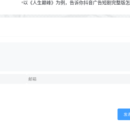
以《人生巅峰》为例，告诉你抖音广告短剧完整版怎
发