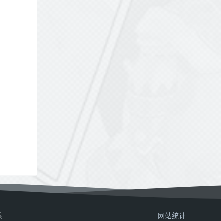
系
网站统计