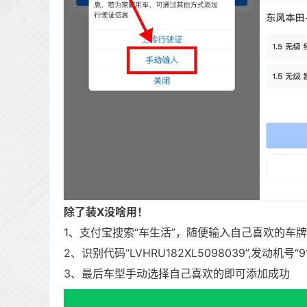
除了装X没啥用！
1、支付宝搜索“车生活”，随便输入自己喜欢的车牌
2、识别代码“LVHRU182XL5098039”,发动机号“919
3、最后车型手动选择自己喜欢的即可添加成功