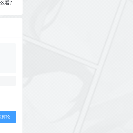
么看？
表评论