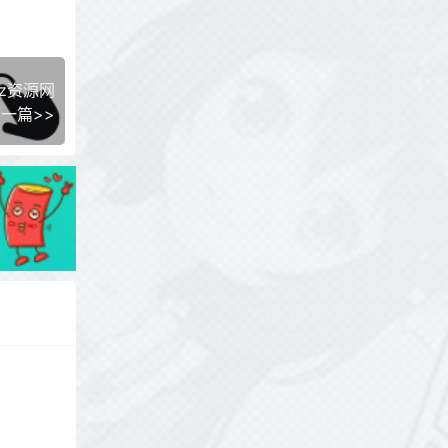
5z资源网
一篇>>