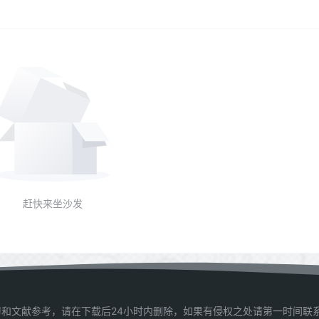
赶快来坐沙发
和文献参考，请在下载后24小时内删除，如果有侵权之处请第一时间联