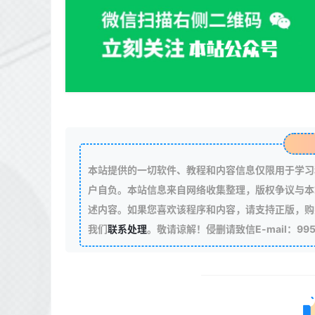
本站提供的一切软件、教程和内容信息仅限用于学习
户自负。本站信息来自网络收集整理，版权争议与本
述内容。如果您喜欢该程序和内容，请支持正版，购
我们
联系处理
。敬请谅解！侵删请致信E-mail：99511