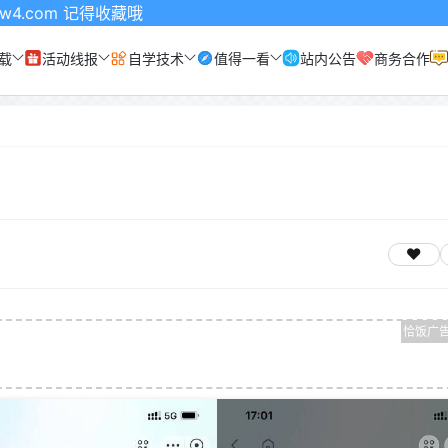
收藏哦
载
活动线报
自学技术
值得一看
站内公告
商务合作