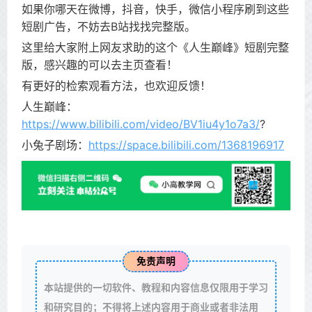
如果你哪天在微博，抖音，快手，微信小程序刷到这些
短剧广告，不妨去B站找找完整版。
这里给大家附上网友求助的这个《人生巅峰》短剧完整
版，感兴趣的可以去主页查看！
有更好的检索观看方法，也欢迎反馈！
人生巅峰：
https://www.bilibili.com/video/BV1iu4y1o7a3/
?
小兔子剧场：
https://space.bilibili.com/1368196917
免责声明
本站提供的一切软件、教程和内容信息仅限用于学习
和研究目的；不得将上述内容用于商业或者非法用