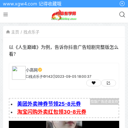
.xgw4.com 记得收藏哦
主页
找点乐子
以《人生巅峰》为例，告诉你抖音广告短剧完整版怎么
看？
小高网
142
2023-09-05 18:00:37
找点乐子
美团外卖神券节领25-8元券
淘宝闪购外卖红包领30-8元券