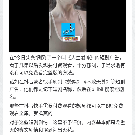
在“今日头条”刷到了一个叫《人生巅峰》的短剧广告，
看了几集以后发现要付费观看，十分郁闷，于是求助有
没有可以免费看完整版的方法。
诸如在抖音或者快手刷到《赘婿》《不败天尊》等短剧
广告，他们都是记下短剧名称，然后在bilibili搜索短剧
名。
那些在抖音快手需要付费观看的短剧都可以在B站免费
观看全集，就挺爽的！
对于这些短剧剧情，这里不予评价，内容基本都是龙傲
天的爽文剧情和擦到闪出火花。