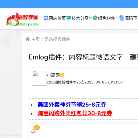
网站首页
技术分享
绿色软件
源码下
主页
网站模板插件
Emlog插件：内容标题微语文字一
小高网
25
2023-09-05 20:31:07
网站模板插件
美团外卖神券节领25-8元券
淘宝闪购外卖红包领30-8元券