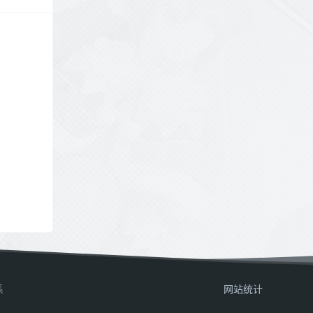
系
网站统计