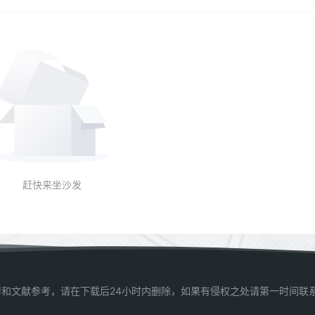
赶快来坐沙发
和文献参考，请在下载后24小时内删除，如果有侵权之处请第一时间联