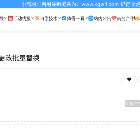
小高网已启用最新域名为：www.xgw4.com 记得收藏哦
载
活动线报
自学技术
值得一看
站内公告
商务合作
建更改批量替换