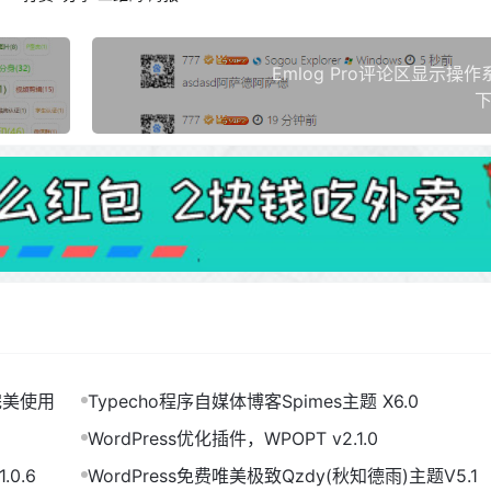
Emlog Pro评论区显示操
下
完美使用
Typecho程序自媒体博客Spimes主题 X6.0
WordPress优化插件，WPOPT v2.1.0
.0.6
WordPress免费唯美极致Qzdy(秋知德雨)主题V5.1