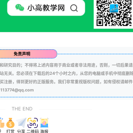
免责声明
和研究目的；不得将上述内容用于商业或者非法用途，否则，一切后果请
站无关。您必须在下载后的24个小时之内，从您的电脑或手机中彻底删
买注册，得到更好的正版服务。我们非常重视版权问题，如有侵权请邮件
3774@qq.com
THE END
0
打赏
分享
二维码
海报