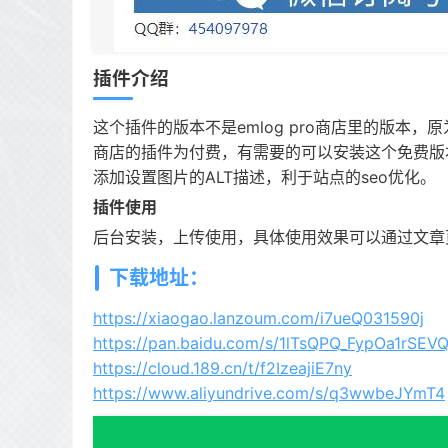
插件介绍
这个插件的版本不是emlog pro商店里的版本，原为
商店的插件为付费，有需要的可以安装这个免费版
添加设置图片的ALT描述，利于站点的seo优化。
插件使用
后台安装，上传使用，具体使用效果可以通过文章
下载地址：
https://xiaogao.lanzoum.com/i7ueQ031590j
https://pan.baidu.com/s/1lTsQPQ_FypOa1rS
https://cloud.189.cn/t/f2IzeajiE7ny
https://www.aliyundrive.com/s/q3wwbeJYmT4