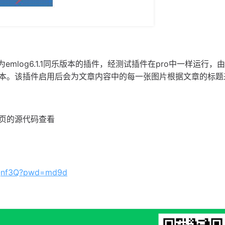
emlog6.1.1同乐版本的插件，经测试插件在pro中一样运行，由
本。该插件启用后会为文章内容中的每一张图片根据文章的标题
页的源代码查看
EVQnf3Q?pwd=md9d