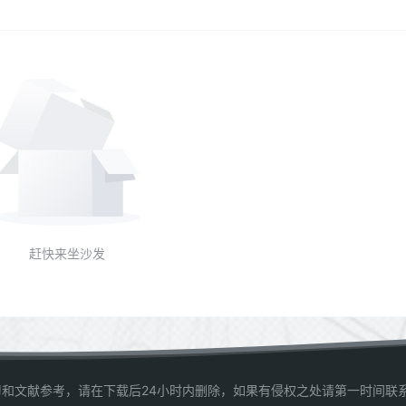
赶快来坐沙发
和文献参考，请在下载后24小时内删除，如果有侵权之处请第一时间联