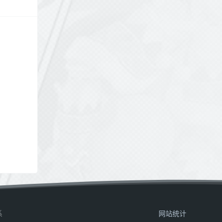
系
网站统计