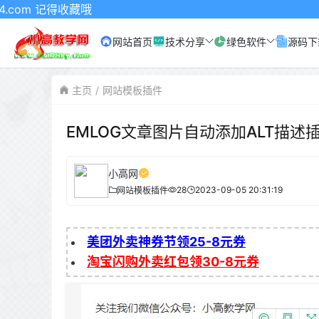
收藏哦
网站首页
技术分享
绿色软件
源码下
主页
网站模板插件
EMLOG文章图片自动添加ALT描述
小高网
28
2023-09-05 20:31:19
网站模板插件
美团外卖神券节领25-8元券
淘宝闪购外卖红包领30-8元券