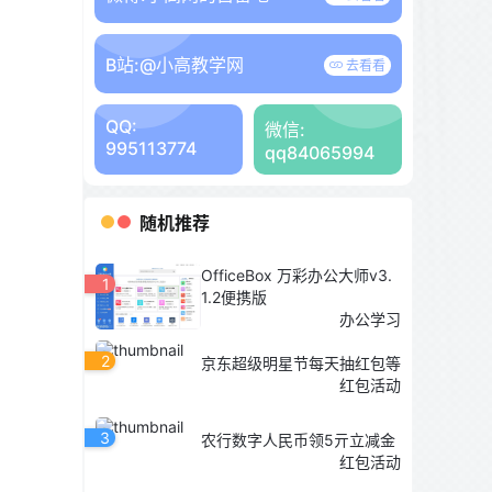
B站:
@小高教学网
去看看
QQ:
微信:
995113774
qq84065994
随机推荐
OfficeBox 万彩办公大师v3.
1
1.2便携版
办公学习
2
京东超级明星节每天抽红包等
红包活动
3
农行数字人民币领5亓立减金
红包活动