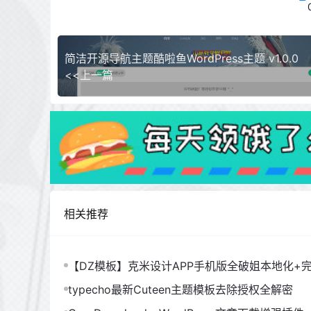
简洁开源导航主题酷啦鱼WordPress主题 v1.0.0
<<上一篇
相关推荐
【DZ模板】克米设计APP手机版全破姐本地化+
typecho最新Cuteen主题模板去除授权全解密