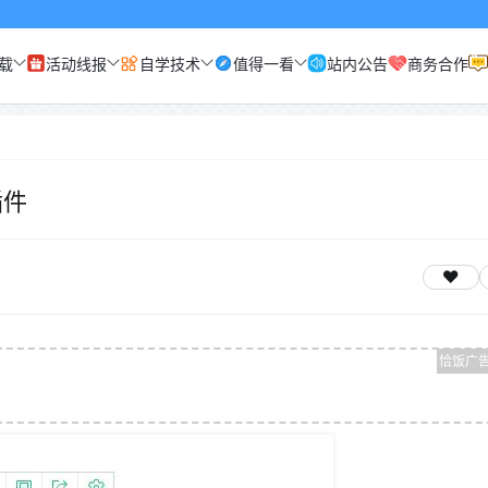
载
活动线报
自学技术
值得一看
站内公告
商务合作
插件