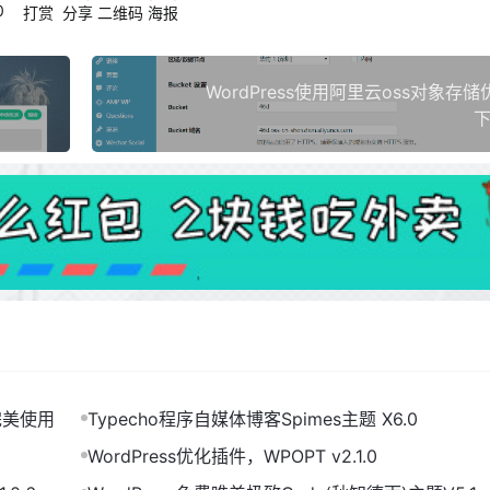
0
打赏
分享
二维码
海报
WordPress使用阿里云oss对象存
下
完美使用
Typecho程序自媒体博客Spimes主题 X6.0
WordPress优化插件，WPOPT v2.1.0