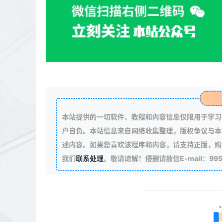
本站提供的一切软件、教程和内容信息仅限用于学习
户自负。本站信息来自网络收集整理，版权争议与本
述内容。如果您喜欢该程序和内容，请支持正版，购
我们
联系处理
。敬请谅解！侵删请致信E-mail：99511