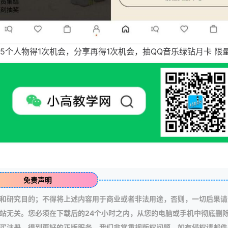
简单点下5个人物得1次机会，分享再得1次机会，抽QQ音乐绿钻月卡 限
免责声明
和研究目的；不得将上述内容用于商业或者非法用途，否则，一切后果请
站无关。您必须在下载后的24个小时之内，从您的电脑或手机中彻底删
买注册，得到更好的正版服务。我们非常重视版权问题，如有侵权请邮件