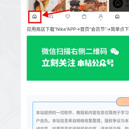
应用商店下载“Nike”APP->首页“会员节”->
本站提供的一切软件、教程和内容信息仅限用于学习
户自负。本站信息来自网络收集整理，版权争议与本
述内容。如果您喜欢该程序和内容，请支持正版，购