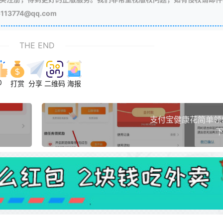
3774@qq.com
THE END
0
打赏
分享
二维码
海报
支付宝健康花简单领
下