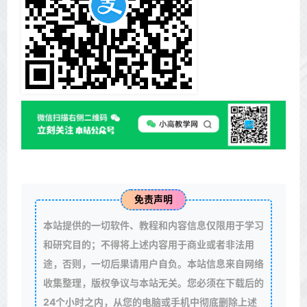
免责声明
本站提供的一切软件、教程和内容信息仅限用于学习
和研究目的；不得将上述内容用于商业或者非法用
途，否则，一切后果请用户自负。本站信息来自网络
收集整理，版权争议与本站无关。您必须在下载后的
24个小时之内，从您的电脑或手机中彻底删除上述