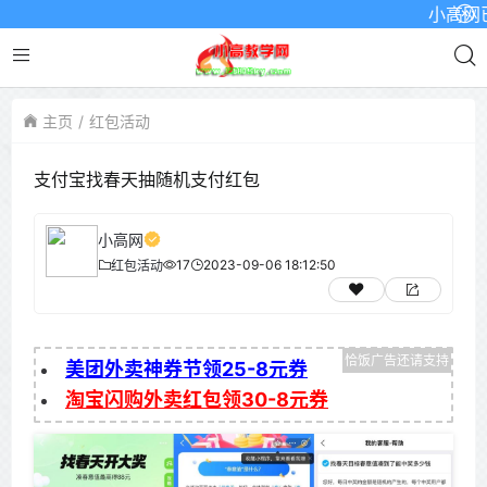
小高网已启用
主页
红包活动
支付宝找春天抽随机支付红包
小高网
17
2023-09-06 18:12:50
红包活动
美团外卖神券节领25-8元券
淘宝闪购外卖红包领30-8元券