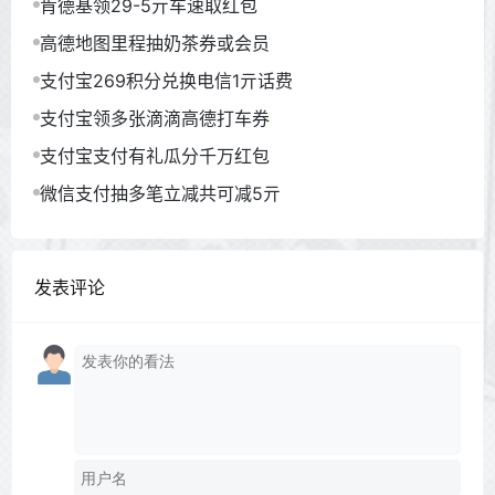
肯德基领29-5亓车速取红包
高德地图里程抽奶茶券或会员
支付宝269积分兑换电信1亓话费
支付宝领多张滴滴高德打车券
支付宝支付有礼瓜分千万红包
微信支付抽多笔立减共可减5亓
发表评论