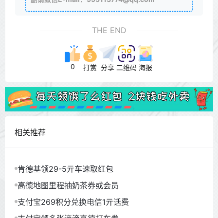
THE END
0
打赏
分享
二维码
海报
相关推荐
肯德基领29-5亓车速取红包
高德地图里程抽奶茶券或会员
支付宝269积分兑换电信1亓话费