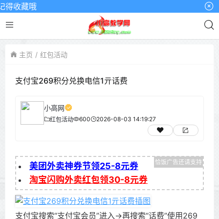
记得收藏哦
主页
红包活动
支付宝269积分兑换电信1亓话费
小高网
600
2026-08-03 14:19:27
红包活动
美团外卖神券节领25-8元券
淘宝闪购外卖红包领30-8元券
支付宝搜索“支付宝会员”进入->再搜索“话费”使用269