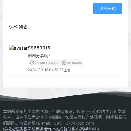
发表评论
评论列表
99689015
谢谢分享啊！
Chrome
116.0.0.0
Windows
10
2024-09-18 04:51:23
回复
本站所发布的全部内容源于互联网搬运，仅限于小范围内学习和文献
参考，请在下载后24小时内删除，如果有侵权之处请第一时间联系我
们删除。敬请谅解! E-mail：995113774@qq.com
sitemap
侵权处理
版权声明
商务合作
本站Q群
联系小高