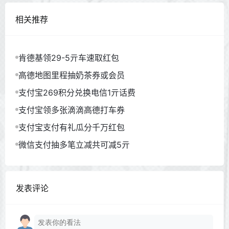
相关推荐
肯德基领29-5亓车速取红包
高德地图里程抽奶茶券或会员
支付宝269积分兑换电信1亓话费
支付宝领多张滴滴高德打车券
支付宝支付有礼瓜分千万红包
微信支付抽多笔立减共可减5亓
发表评论