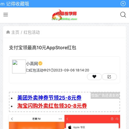
 记得收藏哦
主页
红包活动
支付宝领最高10元AppStore红包
小高网
21
2023-09-06 18:14:20
红包活动
美团外卖神券节领25-8元券
淘宝闪购外卖红包领30-8元券