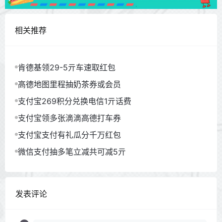
相关推荐
肯德基领29-5亓车速取红包
高德地图里程抽奶茶券或会员
支付宝269积分兑换电信1亓话费
支付宝领多张滴滴高德打车券
支付宝支付有礼瓜分千万红包
微信支付抽多笔立减共可减5亓
发表评论