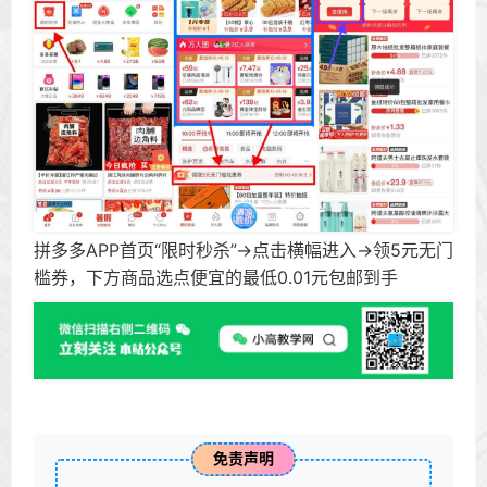
拼多多APP首页“限时秒杀”->点击横幅进入->领5元无门
槛券，下方商品选点便宜的最低0.01元包邮到手
免责声明