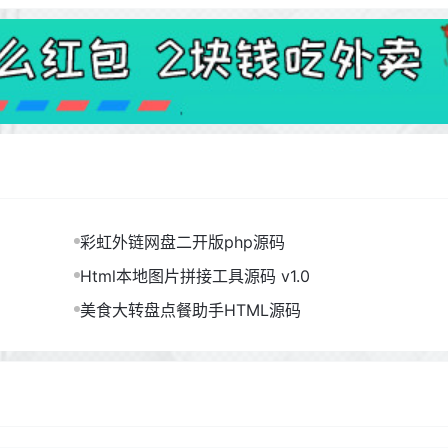
彩虹外链网盘二开版php源码
Html本地图片拼接工具源码 v1.0
美食大转盘点餐助手HTML源码