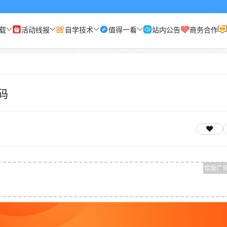
载
活动线报
自学技术
值得一看
站内公告
商务合作
码