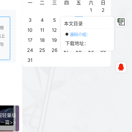
一
二
三
四
五
六
日
1
2
3
4
5
6
7
8
9
本文目录
用
10
11
12
13
14
15
16
源码介绍：
除上
17
18
19
20
21
22
23
下载地址：
与
24
25
26
27
28
29
30
31
观轻量级
一篇>>