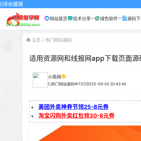
网站首页
技术分享
绿色软件
源码下
主页
热门网站源码
适用资源网和线报网app下载页面源
小高网
73
2023-09-05 20:42:45
热门网站源码
美团外卖神券节领25-8元券
淘宝闪购外卖红包领30-8元券