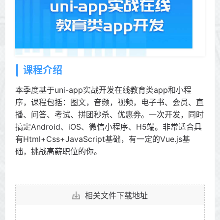
课程介绍
本季度基于uni-app实战开发在线教育类app和小程
序，课程包括：图文，音频，视频，电子书、会员、直
播、问答、考试、拼团秒杀、优惠券。一次开发，同时
搞定Android、iOS、微信小程序、H5端。非常适合具
有Html+Css+JavaScript基础，有一定的Vue.js基
础，挑战高薪职位的你。
相关文件下载地址