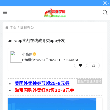
小高
主页
编程办公
uni-app实战在线教育类app开发
小高网
234
2023-11-06 19:39:23
编程办公
美团外卖神券节领25-8元券
淘宝闪购外卖红包领30-8元券