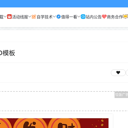
载
活动线报
自学技术
值得一看
站内公告
商务合作
D模板