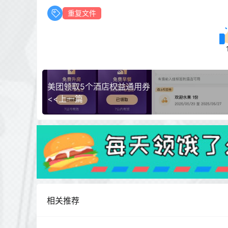
重复文件
美团领取5个酒店权益通用券
<<上一篇
相关推荐