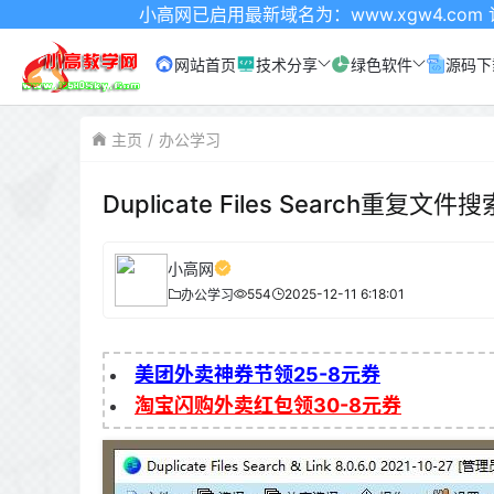
小高网已启用最新域名为：www.xgw4.com 记得收藏哦
网站首页
技术分享
绿色软件
源码下
主页
办公学习
Duplicate Files Search重复文件搜索
小高网
554
2025-12-11 6:18:01
办公学习
美团外卖神券节领25-8元券
淘宝闪购外卖红包领30-8元券