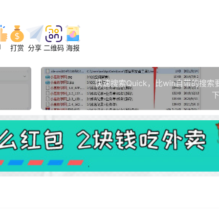
1
打赏
分享
二维码
海报
快速搜索Quick，比win自带的搜
下