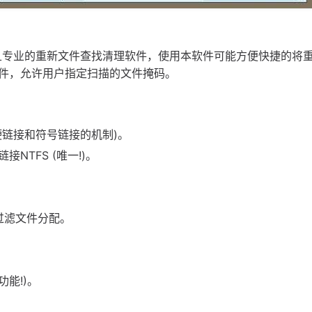
r是一款功能强大且专业的重新文件查找清理软件，使用本软件可能方便快捷的
件，允许用户指定扫描的文件掩码。
链接和符号链接的机制)。
TFS (唯一!)。
过滤文件分配。
能!)。