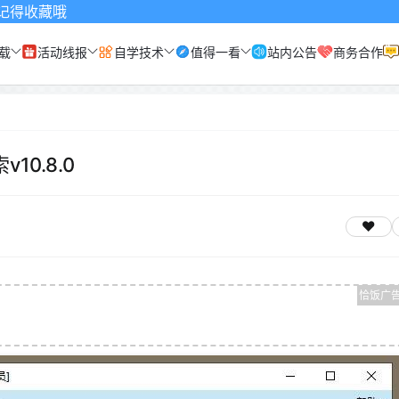
载
活动线报
自学技术
值得一看
站内公告
商务合作
v10.8.0