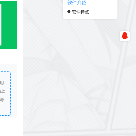
软件介绍
软件特点
用
除上
与