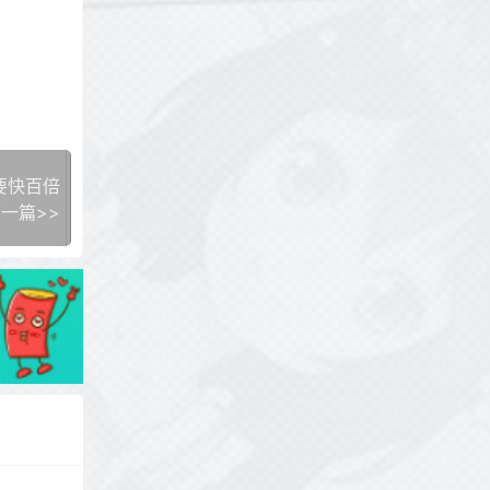
索要快百倍
一篇>>