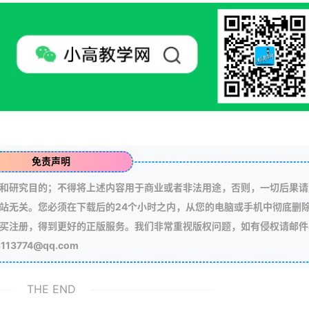
免责声明
和研究目的；不得将上述内容用于商业或者非法用途，否则，一切后果请
站无关。您必须在下载后的24个小时之内，从您的电脑或手机中彻底删
买注册，得到更好的正版服务。我们非常重视版权问题，如有侵权请邮件
3774@qq.com
THE END